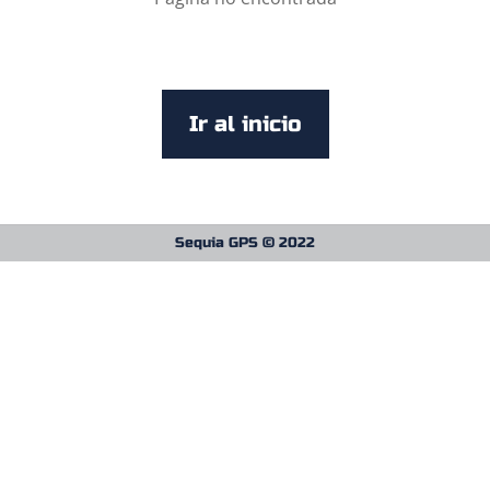
Ir al inicio
Sequia GPS © 2022